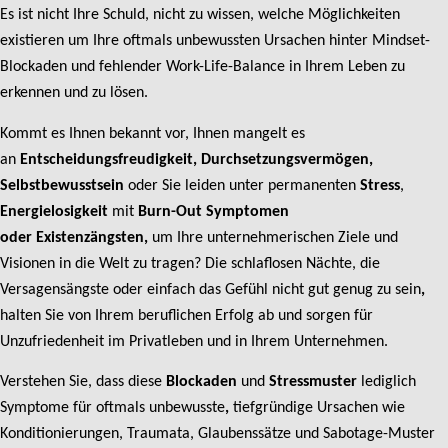
Es ist nicht Ihre Schuld, nicht zu wissen, welche Möglichkeiten
existieren um Ihre oftmals unbewussten Ursachen hinter Mindset-
Blockaden und fehlender Work-Life-Balance in Ihrem Leben zu
erkennen und zu lösen.
Kommt es Ihnen bekannt vor, Ihnen mangelt es
an
Entscheidungsfreudigkeit, Durchsetzungsvermögen,
Selbstbewusstsein
oder Sie leiden unter permanenten
Stress
,
Energielosigkeit
mit
Burn-Out Symptomen
oder
Existenzängsten,
um Ihre unternehmerischen Ziele und
Visionen in die Welt zu tragen? Die schlaflosen Nächte, die
Versagensängste oder einfach das Gefühl nicht gut genug zu sein
,
halten Sie von Ihrem beruflichen Erfolg ab und sorgen für
Unzufriedenheit im Privatleben und in Ihrem Unternehmen.
Verstehen Sie, dass diese
Blockaden
und
Stressmuster
lediglich
Symptome für oftmals unbewusste
,
tiefgründige Ursachen wie
Konditionierungen, Traumata, Glaubenssätze und Sabotage-Muster