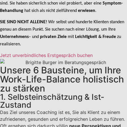
sind. Sie haben sicherlich schon viel probiert, aber eine
Symptom-
Behandlung
hat sich als nicht zielführend
erwiesen
.
SIE SIND NICHT ALLEINE!
Wir selbst und hunderte Klienten standen
genau an diesem Punkt. Sie suchen nach einer Lösung, um Ihre
Unternehmens
– und
privaten Ziele
mit
L
eichtigkeit & Freude
zu
realisieren.
Jetzt unverbindliches Erstgespräch buchen
Unsere 6 Bausteine, um Ihre
Work-Life-Balance holistisch
zu stärken
1. Selbsteinschätzung & Ist-
Zustand
Das Ziel unseres Coaching ist es, Sie als Klient zu einem
zufriedenen, gesunden und erfolgreichen Leben zu führen.
Oft ergeben sich dadurch völlig
neue Perspektiven und