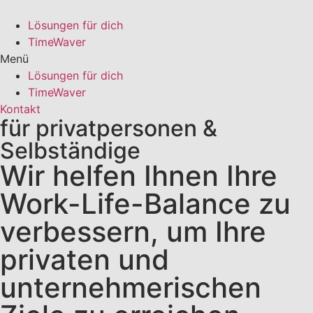
Zum
Inhalt
Lösungen für dich
wechseln
TimeWaver
Menü
Lösungen für dich
TimeWaver
Kontakt
für privatpersonen &
Selbständige
Wir helfen Ihnen Ihre
Work-Life-Balance zu
verbessern, um Ihre
privaten und
unternehmerischen